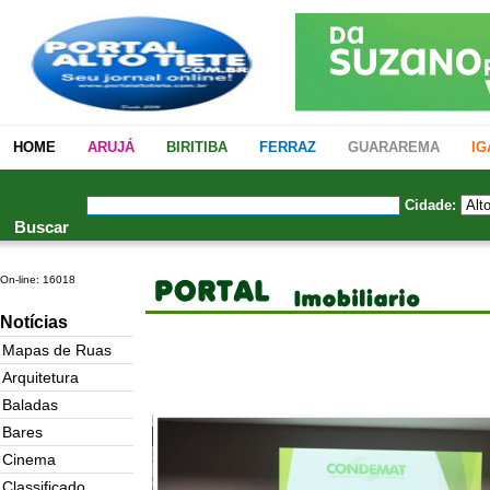
HOME
ARUJÁ
BIRITIBA
FERRAZ
GUARAREMA
IG
SUZANO
Buscar
On-line: 16018
Notícias
Mapas de Ruas
Arquitetura
Baladas
Bares
Cinema
Classificado