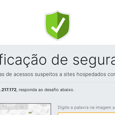
ificação de segur
vas de acessos suspeitos a sites hospedados co
.217.172
, responda ao desafio abaixo.
Digite a palavra na imagem 