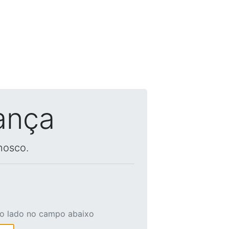
ança
nosco.
ao lado no campo abaixo