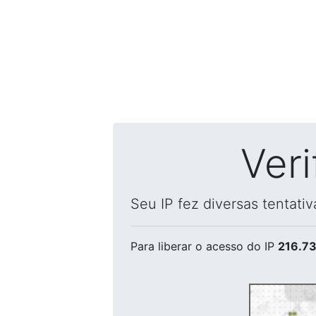
Ver
Seu IP fez diversas tentati
Para liberar o acesso
do IP
216.73